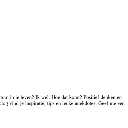
 kortom in je leven? Ik wel. Hoe dat komt? Positief denken en
blog vind je inspiratie, tips en leuke anekdotes. Geef me een