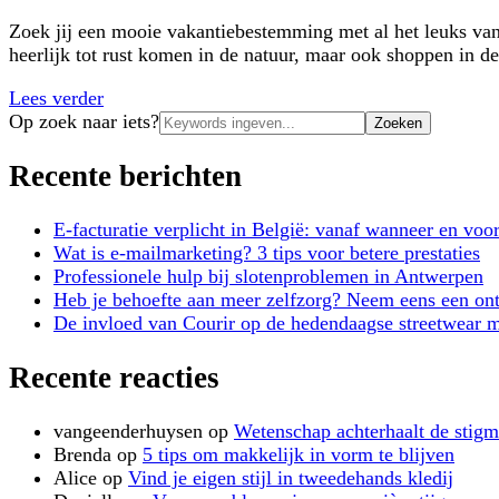
Zoek jij een mooie vakantiebestemming met al het leuks van d
heerlijk tot rust komen in de natuur, maar ook shoppen in de 
Lees verder
Zoeken
Op zoek naar iets?
naar:
Recente berichten
E-facturatie verplicht in België: vanaf wanneer en voor
Wat is e-mailmarketing? 3 tips voor betere prestaties
Professionele hulp bij slotenproblemen in Antwerpen
Heb je behoefte aan meer zelfzorg? Neem eens een on
De invloed van Courir op de hedendaagse streetwear 
Recente reacties
vangeenderhuysen
op
Wetenschap achterhaalt de sti
Brenda
op
5 tips om makkelijk in vorm te blijven
Alice
op
Vind je eigen stijl in tweedehands kledij