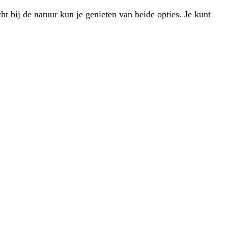
t bij de natuur kun je genieten van beide opties. Je kunt